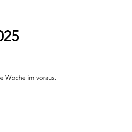
025
ge Woche im voraus.