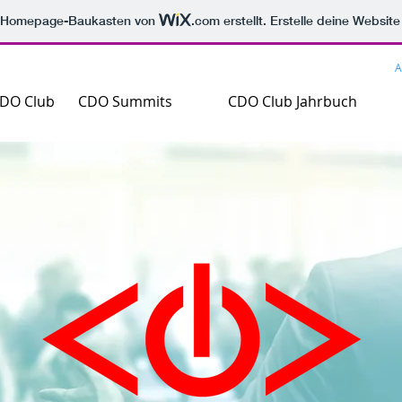
m Homepage-Baukasten von
.com
erstellt. Erstelle deine Websit
A
CDO Club
CDO Summits
CDO Club Jahrbuch