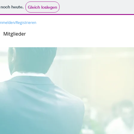
e noch heute.
Gleich loslegen
nmelden/Registrieren
Mitglieder