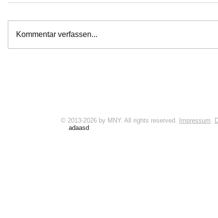
Kommentar verfassen...
© 2013-2026 by MNY. All rights reserved.
Impressum
.
D
adaasd