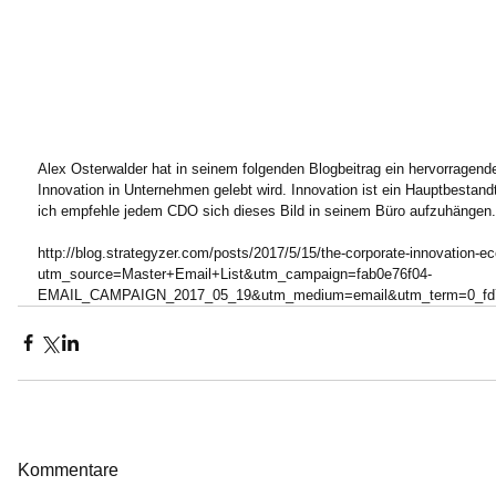
Alex Osterwalder hat in seinem folgenden Blogbeitrag ein hervorragende
Innovation in Unternehmen gelebt wird. Innovation ist ein Hauptbestandt
ich empfehle jedem CDO sich dieses Bild in seinem Büro aufzuhängen. 
http://blog.strategyzer.com/posts/2017/5/15/the-corporate-innovation-
utm_source=Master+Email+List&utm_campaign=fab0e76f04-
EMAIL_CAMPAIGN_2017_05_19&utm_medium=email&utm_term=0_fd75
Kommentare